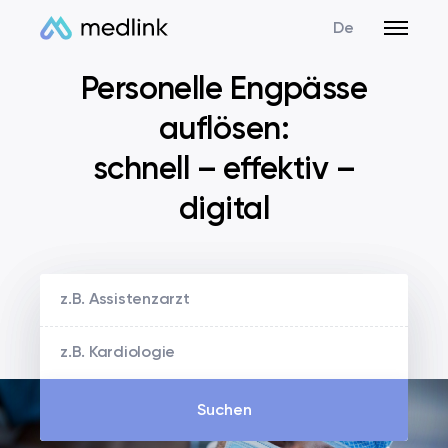
De
Personelle Engpässe
auflösen:
schnell – effektiv –
digital
Suchen